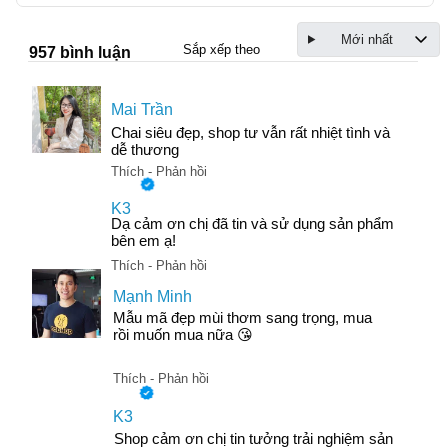
Mới nhất
Sắp xếp theo
957 bình luận
Mai Trần
Chai siêu đẹp, shop tư vẫn rất nhiệt tình và
dễ thương
Thích - Phản hồi
K3
Dạ cảm ơn chị đã tin và sử dụng sản phẩm
bên em ạ!
Thích - Phản hồi
Mạnh Minh
Mẫu mã đẹp mùi thơm sang trọng, mua
rồi muốn mua nữa 😘
Thích - Phản hồi
K3
Shop cảm ơn chị tin tưởng trải nghiệm sản