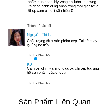
phẩm của shop. Hy vọng chị luôn tin tưởng
và đồng hành cùng shop trong thời gian tới ạ.
Shop cảm ơn chị rất nhiều ❣️
Thích - Phản hồi
Nguyễn Thị Lan
Chất lượng tốt & sản phẩm đẹp. Tôi sẽ quay
lại ủng hộ tiếp
Thích - Phản hồi
K3
Cảm ơn chị ! Rất mong được chị tiếp tục ủng
hộ sản phẩm của shop ạ
Thích - Phản hồi
Sản Phẩm Liên Quan