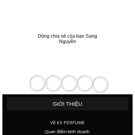
Dòng chia sẻ của Ngọc
Trần
Zalo
GIỚI THIỆU
Về K3 PERFUME
Quan điểm kinh doanh