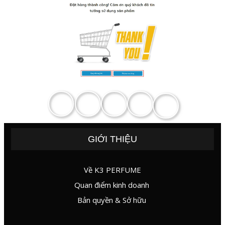
Zalo
GIỚI THIỆU
Về K3 PERFUME
Quan điểm kinh doanh
Bản quyền & Sở hữu