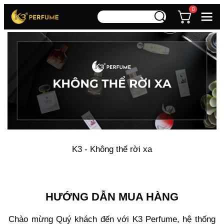
0
K3 - Không thể rời xa
HƯỚNG DẪN MUA HÀNG
Chào mừng Quý khách đến với K3 Perfume, hệ thống