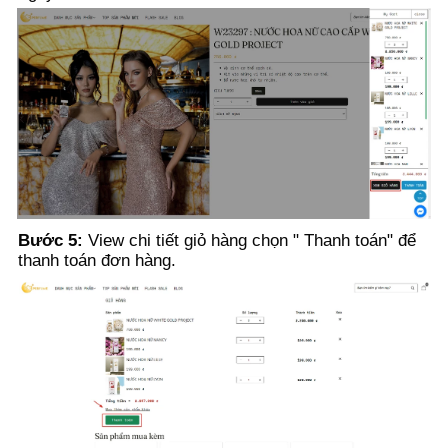
Bước 5:
View chi tiết giỏ hàng chọn " Thanh toán" để
thanh toán đơn hàng.