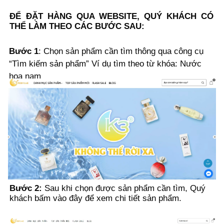
ĐỂ ĐẶT HÀNG QUA WEBSITE, QUÝ KHÁCH CÓ
THỂ LÀM THEO CÁC BƯỚC SAU:
Bước 1
: Chọn sản phẩm cần tìm thông qua công cụ
“Tìm kiếm sản phẩm” Ví dụ tìm theo từ khóa: Nước
hoa nam
Bước 2:
Sau khi chọn được sản phẩm cần tìm, Quý
khách bấm vào đây để xem chi tiết sản phẩm.