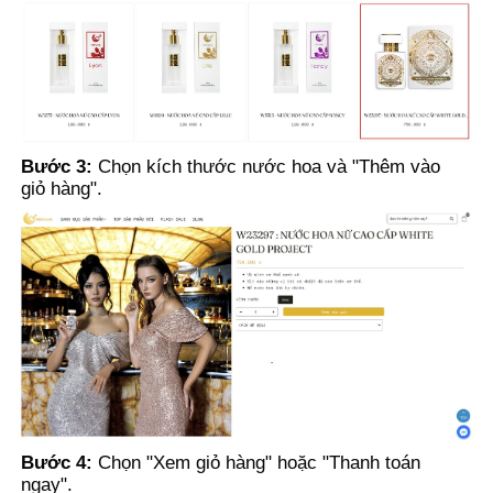
Bước 3:
Chọn kích thước nước hoa và "Thêm vào
giỏ hàng".
Bước 4:
Chọn "Xem giỏ hàng" hoặc "Thanh toán
ngay".