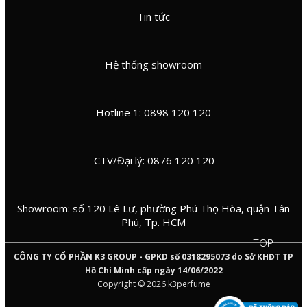
Tin tức
Hệ thống showroom
Hotline 1: 0898 120 120
CTV/Đại lý: 0876 120 120
Showroom: số 120 Lê Lư, phường Phú Thọ Hòa, quận Tân
Phú, Tp. HCM
TOP
CÔNG TY CỔ PHẦN K3 GROUP - GPKD số 0318295073 do Sở KHĐT TP
Hồ Chí Minh cấp ngày 14/06/2022
Copyright © 2026 k3perfume