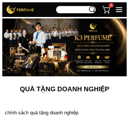
0
QUÀ TẶNG DOANH NGHIỆP
chính sách quà tặng doanh nghiệp