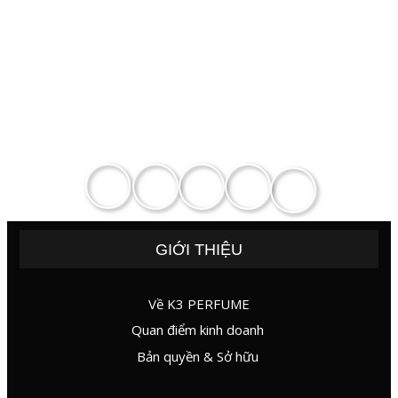
Zalo
GIỚI THIỆU
Về K3 PERFUME
Quan điểm kinh doanh
Bản quyền & Sở hữu